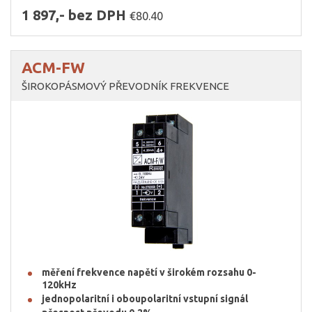
1 897,- bez DPH
€80.40
ACM-FW
ŠIROKOPÁSMOVÝ PŘEVODNÍK FREKVENCE
měření frekvence napětí v širokém rozsahu 0-
120kHz
jednopolaritní i oboupolaritní vstupní signál