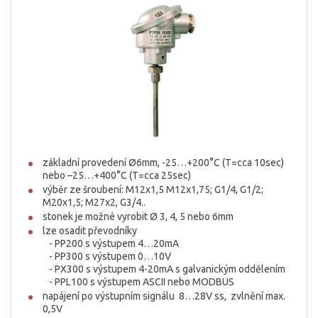
základní provedení Ø6mm, -25…+200°C (T=cca 10sec)
nebo –25…+400°C (T=cca 25sec)
výběr ze šroubení: M12x1,5 M12x1,75; G1/4, G1/2;
M20x1,5; M27x2, G3/4..
stonek je možné vyrobit Ø 3, 4, 5 nebo 6mm
lze osadit převodníky
- PP200 s výstupem 4…20mA
- PP300 s výstupem 0…10V
- PX300 s výstupem 4-20mA s galvanickým oddělením
- PPL100 s výstupem ASCII nebo MODBUS
napájení po výstupním signálu 8…28V ss, zvlnění max.
0,5V