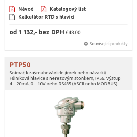
Návod
Katalogový list
Kalkulátor RTD s hlavicí
od 1 132,- bez DPH
€48.00
Související produkty
PTP50
Snímač k zašroubování do jímek nebo návarků.
Hliníková hlavice s nerezovým stonkem, IP56. Výstup
4…20mA, 0…10V nebo RS485 (ASCII nebo MODBUS).