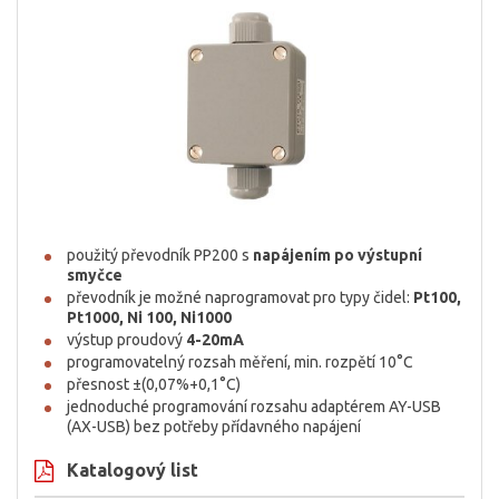
použitý převodník PP200 s
napájením po výstupní
smyčce
převodník je možné naprogramovat pro typy čidel:
Pt100,
Pt1000, Ni 100, Ni1000
výstup proudový
4-20mA
programovatelný rozsah měření, min. rozpětí 10°C
přesnost ±(0,07%+0,1°C)
jednoduché programování rozsahu adaptérem AY-USB
(AX-USB) bez potřeby přídavného napájení
Katalogový list