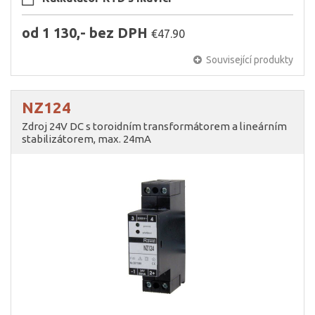
od 1 130,- bez DPH
€47.90
Související produkty
NZ124
Zdroj 24V DC s toroidním transformátorem a lineárním
stabilizátorem, max. 24mA