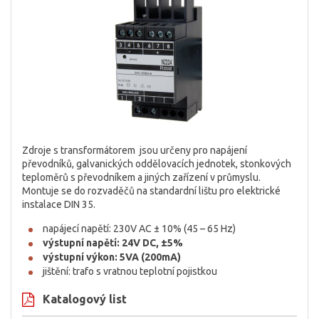
Zdroje s transformátorem jsou určeny pro napájení
převodníků, galvanických oddělovacích jednotek, stonkových
teploměrů s převodníkem a jiných zařízení v průmyslu.
Montuje se do rozvaděčů na standardní lištu pro elektrické
instalace DIN 35.
napájecí napětí: 230V AC ± 10% (45 – 65 Hz)
výstupní napětí: 24V DC, ±5%
výstupní výkon: 5VA (200mA)
jištění: trafo s vratnou teplotní pojistkou
Katalogový list