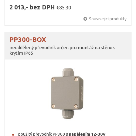
2 013,- bez DPH
€85.30
Související produkty
PP300-BOX
neoddělený převodník určen pro montáž na stěnu s
krytím IP65
použitý převodník PP300
s napájením 12-30V