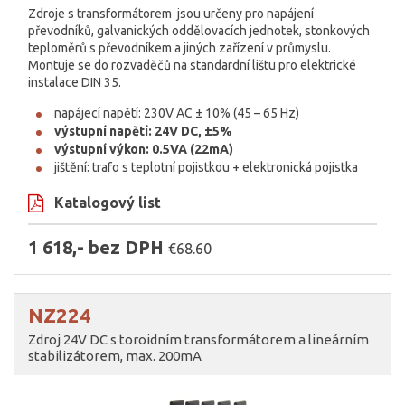
Zdroje s transformátorem jsou určeny pro napájení
převodníků, galvanických oddělovacích jednotek, stonkových
teploměrů s převodníkem a jiných zařízení v průmyslu.
Montuje se do rozvaděčů na standardní lištu pro elektrické
instalace DIN 35.
napájecí napětí: 230V AC ± 10% (45 – 65 Hz)
výstupní napětí: 24V DC, ±5%
výstupní výkon: 0.5VA (22mA)
jištění: trafo s teplotní pojistkou + elektronická pojistka
Katalogový list
1 618,- bez DPH
€68.60
NZ224
Zdroj 24V DC s toroidním transformátorem a lineárním
stabilizátorem, max. 200mA