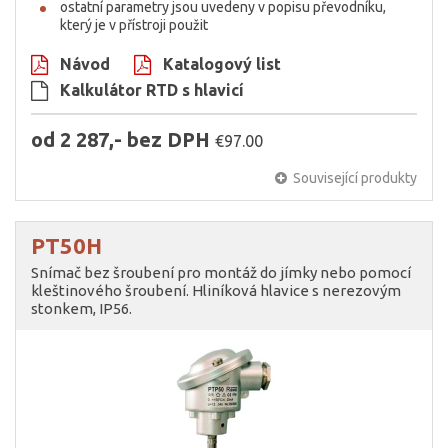
ostatní parametry jsou uvedeny v popisu převodníku,
který je v přístroji použit
Návod
Katalogový list
Kalkulátor RTD s hlavicí
od 2 287,- bez DPH
€97.00
Související produkty
PT50H
Snímač bez šroubení pro montáž do jímky nebo pomocí
kleštinového šroubení. Hliníková hlavice s nerezovým
stonkem, IP56.