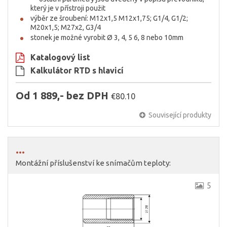
který je v přístroji použit
výběr ze šroubení: M12x1,5 M12x1,75; G1/4, G1/2;
M20x1,5; M27x2, G3/4
stonek je možné vyrobit Ø 3, 4, 5 6, 8 nebo 10mm
Katalogový list
Kalkulátor RTD s hlavicí
Od 1 889,- bez DPH
€80.10
Související produkty
...
Montážní příslušenství ke snímačům teploty:
5