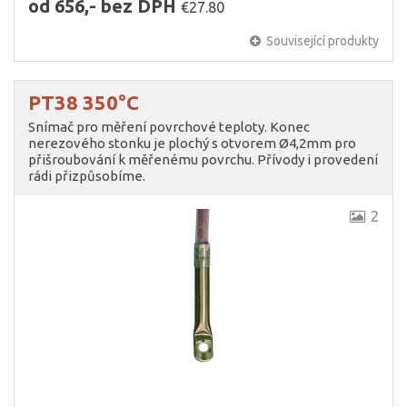
od 656,- bez DPH
€27.80
Související produkty
PT38 350°C
Snímač pro měření povrchové teploty. Konec
nerezového stonku je plochý s otvorem Ø4,2mm pro
přišroubování k měřenému povrchu. Přívody i provedení
rádi přizpůsobíme.
2