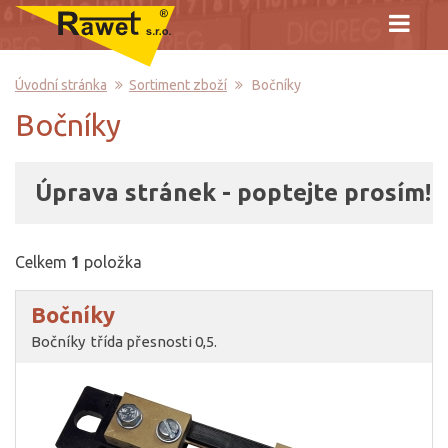
Úvodní stránka
Sortiment zboží
Bočníky
Bočníky
Úprava stránek - poptejte prosím!
Celkem
1
položka
Bočníky
Bočníky třída přesnosti 0,5.