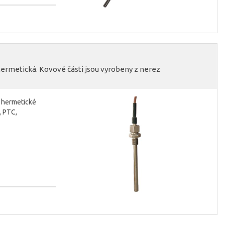
 hermetická. Kovové části jsou vyrobeny z nerez
i hermetické
, PTC,