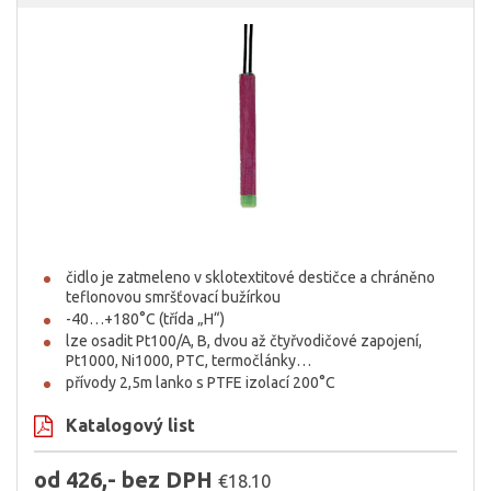
čidlo je zatmeleno v sklotextitové destičce a chráněno
teflonovou smršťovací bužírkou
-40…+180°C (třída „H“)
lze osadit Pt100/A, B, dvou až čtyřvodičové zapojení,
Pt1000, Ni1000, PTC, termočlánky…
přívody 2,5m lanko s PTFE izolací 200°C
Katalogový list
od 426,- bez DPH
€18.10