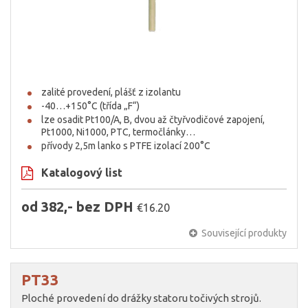
zalité provedení, plášť z izolantu
-40…+150°C (třída „F“)
lze osadit Pt100/A, B, dvou až čtyřvodičové zapojení,
Pt1000, Ni1000, PTC, termočlánky…
přívody 2,5m lanko s PTFE izolací 200°C
Katalogový list
od 382,- bez DPH
€16.20
Související produkty
PT33
Ploché provedení do drážky statoru točivých strojů.